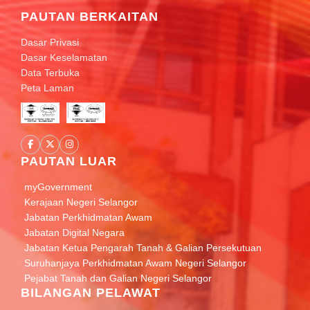
PAUTAN BERKAITAN
Dasar Privasi
Dasar Keselamatan
Data Terbuka
Peta Laman
PAUTAN LUAR
myGovernment
Kerajaan Negeri Selangor
Jabatan Perkhidmatan Awam
Jabatan Digital Negara
Jabatan Ketua Pengarah Tanah & Galian Persekutuan
Suruhanjaya Perkhidmatan Awam Negeri Selangor
Pejabat Tanah dan Galian Negeri Selangor
BILANGAN PELAWAT