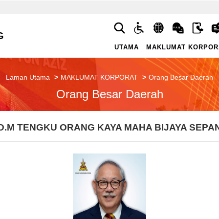
G
UTAMA
MAKLUMAT KORPOR
Laman Utama
MAKLUMAT KORPORAT
Orang Besar Daerah
Orang Besar Daerah
.D.M TENGKU ORANG KAYA MAHA BIJAYA SEPA