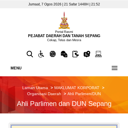
Jumaat, 7 Ogos 2026 | 21 Safar 1448H | 21:52
Portal Rasmi
PEJABAT DAERAH DAN TANAH SEPANG
Cekap, Telus dan Mesra
MENU
Laman Utama
MAKLUMAT KORPORAT
Organisasi Daerah
Ahli Parlimen/DUN
Ahli Parlimen dan DUN Sepang